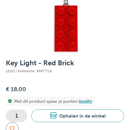
Key Light - Red Brick
LEGO
| Referentie: 99977718
€ 18,00
Met dit product spaar je
punten
loyalty
Ophalen in de winkel