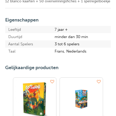
12 blanco kaarten + 50 overwinningsfiches + 1 spelregelboekje
Eigenschappen
Leeftijd
7 jaar +
Duurtijd
minder dan 30 min
Aantal Spelers
3 tot 6 spelers
Taal
Frans, Nederlands
Gelijkaardige producten