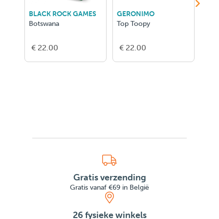
BLACK ROCK GAMES
GERONIMO
GIG
Botswana
Top Toopy
Ipso
€ 22.00
€ 22.00
€ 1
Gratis verzending
Gratis vanaf €69 in België
26 fysieke winkels