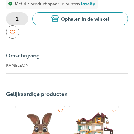
Met dit product spaar je
punten
loyalty
Ophalen in de winkel
Omschrijving
KAMELEON
Gelijkaardige producten