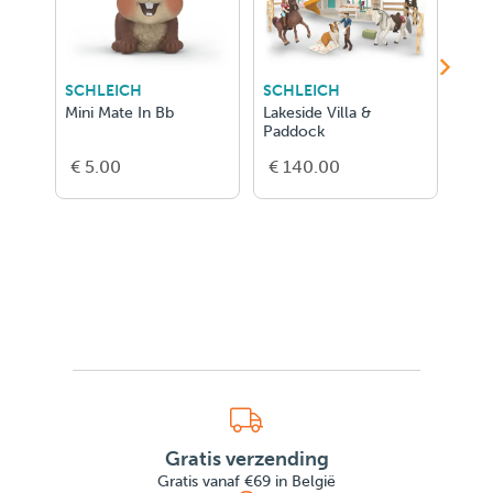
SCHLEICH
SCHLEICH
SCH
Mini Mate In Bb
Lakeside Villa &
Kim'
Paddock
€ 5.00
€ 140.00
€ 3
Gratis verzending
Gratis vanaf €69 in België