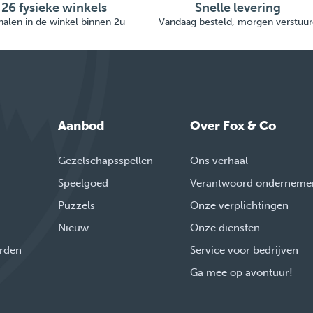
26 fysieke winkels
Snelle levering
alen in de winkel binnen 2u
Vandaag besteld, morgen verstuur
Aanbod
Over Fox & Co
Gezelschapsspellen
Ons verhaal
Speelgoed
Verantwoord onderneme
Puzzels
Onze verplichtingen
Nieuw
Onze diensten
rden
Service voor bedrijven
Ga mee op avontuur!