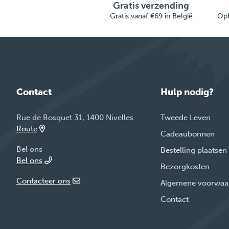
Gratis verzending
Gratis vanaf €69 in België
Oph
Contact
Hulp nodig?
Rue de Bosquet 31, 1400 Nivelles
Tweede Leven
Route
Cadeaubonnen
Bel ons
Bestelling plaatsen
Bel ons
Bezorgkosten
Contacteer ons
Algemene voorwaa
Contact