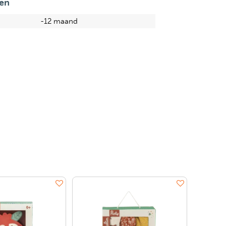
en
-12 maand