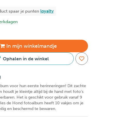
duct spaar je
punten
loyalty
erkdagen
In
mijn
winkelmandje
Ophalen in de winkel
g
lbum voor hun eerste herinneringen! Dit zachte
 houdt je kleintje altijd bij de hand met foto's
dierbaren. Het is geschikt voor gebruik vanaf 9
les de Hond fotoalbum heeft 10 vakjes om je
eilig en beschermd te bewaren.