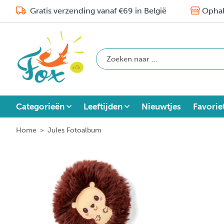
Gratis verzending vanaf €69 in België
Ophal
Categorieën
Leeftijden
Nieuwtjes
Favorie
Home
>
Jules Fotoalbum