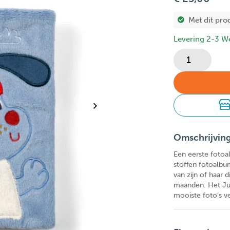
Met dit pro
Levering 2-3 W
Omschrijvin
Een eerste fotoa
stoffen fotoalbum
van zijn of haar 
maanden. Het Ju
mooiste foto's v