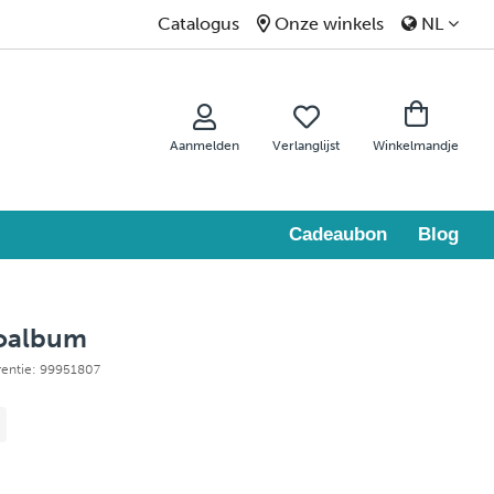
Catalogus
Onze winkels
NL
Aanmelden
Verlanglijst
Winkelmandje
Cadeaubon
Blog
toalbum
rentie: 99951807