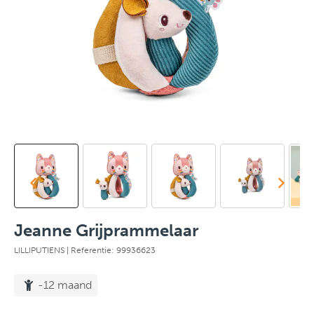
Jeanne Grijprammelaar
LILLIPUTIENS
| Referentie: 99936623
-12 maand