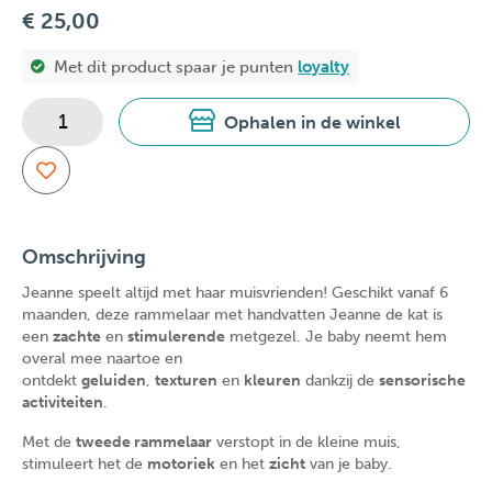
€ 25,00
Met dit product spaar je
punten
loyalty
Ophalen in de winkel
Omschrijving
Jeanne speelt altijd met haar muisvrienden! Geschikt vanaf 6
maanden, deze rammelaar met handvatten Jeanne de kat is
een
zachte
en
stimulerende
metgezel. Je baby neemt hem
overal mee naartoe en
ontdekt
geluiden
,
texturen
en
kleuren
dankzij de
sensorische
activiteiten
.
Met de
tweede rammelaar
verstopt in de kleine muis,
stimuleert het de
motoriek
en het
zicht
van je baby.