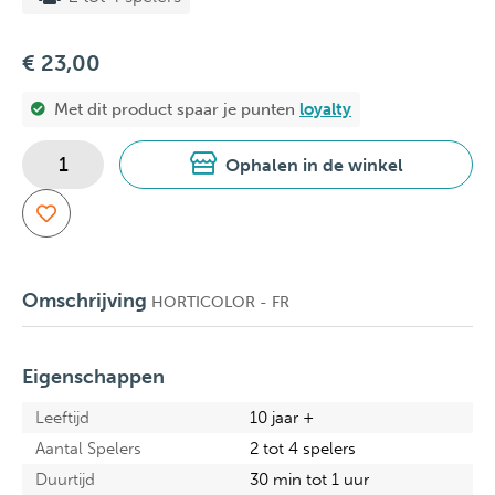
€ 23,00
Met dit product spaar je
punten
loyalty
Ophalen in de winkel
Omschrijving
HORTICOLOR - FR
Eigenschappen
Leeftijd
10 jaar +
Aantal Spelers
2 tot 4 spelers
Duurtijd
30 min tot 1 uur