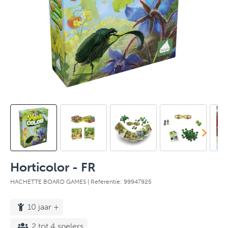
Horticolor - FR
HACHETTE BOARD GAMES
| Referentie: 99947925
10 jaar +
2 tot 4 spelers