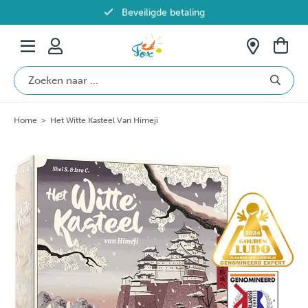
Beveiligde betaling
Gratis verzending vanaf €69 in België
Home
>
Het Witte Kasteel Van Himeji