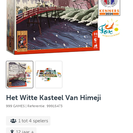
Het Witte Kasteel Van Himeji
999 GAMES
| Referentie: 99915473
1 tot 4 spelers
12 jaar +