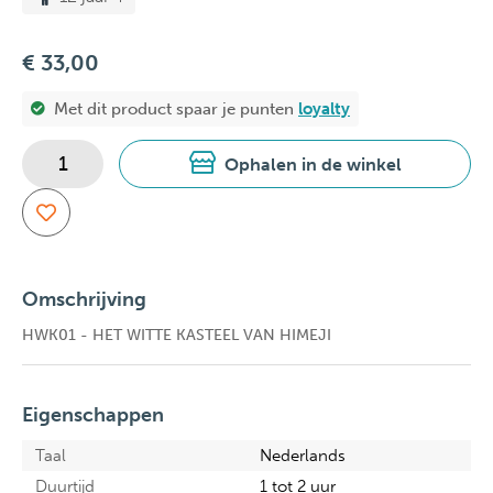
€ 33,00
Met dit product spaar je
punten
loyalty
Ophalen in de winkel
Omschrijving
HWK01 - HET WITTE KASTEEL VAN HIMEJI
Eigenschappen
Taal
Nederlands
Duurtijd
1 tot 2 uur