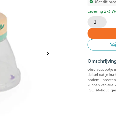
Met dit pro
Levering 2-3 W
Omschrijvin
observatiepotje i
deksel dat je ku
bodem. Insecten,
kunnen van alle
FSCTM-hout, gesc