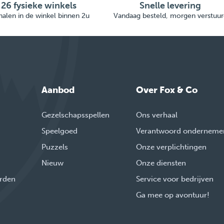
26 fysieke winkels
Snelle levering
alen in de winkel binnen 2u
Vandaag besteld, morgen verstuur
Aanbod
Over Fox & Co
Gezelschapsspellen
Ons verhaal
Speelgoed
Verantwoord onderneme
Puzzels
Onze verplichtingen
Nieuw
Onze diensten
rden
Service voor bedrijven
Ga mee op avontuur!