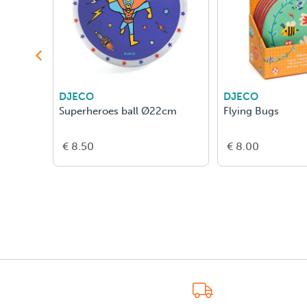
DJECO
DJECO
Superheroes ball Ø22cm
Flying Bugs
€ 8.50
€ 8.00