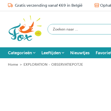
Gratis verzending vanaf €69 in België
Ophal
Categorieën
Leeftijden
Nieuwtjes
Favorie
Home
>
EXPLORATION - OBSERVATIEPOTJE