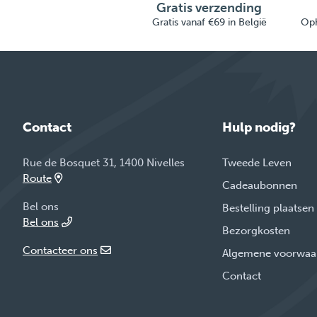
Gratis verzending
Gratis vanaf €69 in België
Oph
Contact
Hulp nodig?
Rue de Bosquet 31, 1400 Nivelles
Tweede Leven
Route
Cadeaubonnen
Bel ons
Bestelling plaatsen
Bel ons
Bezorgkosten
Contacteer ons
Algemene voorwaa
Contact