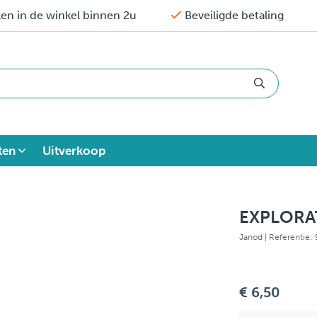
en in de winkel binnen 2u
Beveiligde betaling
ten
Uitverkoop
EXPLORA
Janod
| Referentie
€ 6,50