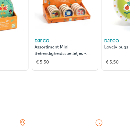
DJECO
DJECO
Assortiment Mini
Lovely bugs
Behendigheidsspelletjes -
Natuur - Display 12 stuks
€ 5.50
€ 5.50