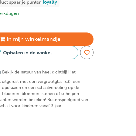
duct spaar je
punten
loyalty
erkdagen
In
mijn
winkelmandje
Ophalen in de winkel
g
Bekijk de natuur van heel dichtbij! Het
s uitgerust met een vergrootglas (x3), een
nt opdraaien en een schaalverdeling op de
 bladeren, bloemen, stenen of schelpen
 kanten worden bekeken! Buitenspeelgoed van
hikt voor kinderen vanaf 3 jaar.