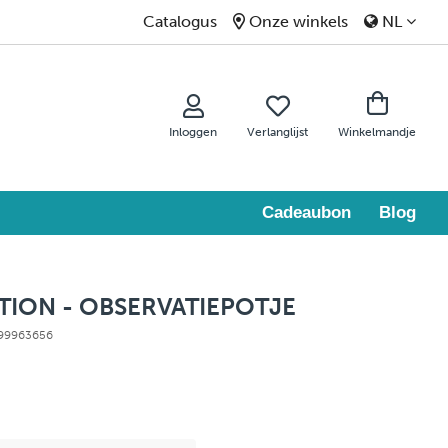
Catalogus
Onze winkels
NL
Inloggen
Verlanglijst
Winkelmandje
Cadeaubon
Blog
TION - OBSERVATIEPOTJE
: 99963656