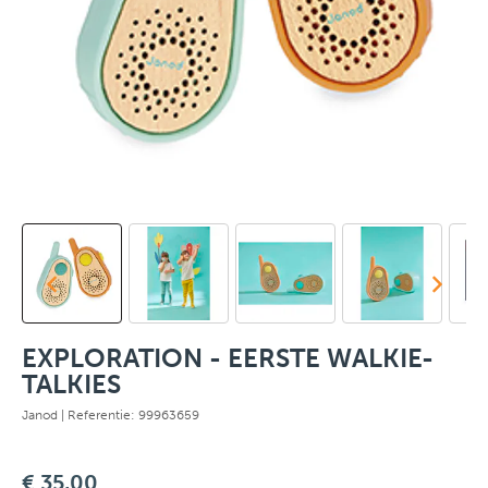
EXPLORATION - EERSTE WALKIE-
TALKIES
Janod
| Referentie: 99963659
€ 35,00