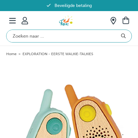
Beveiligde betaling
Gratis verzending vanaf €69 in België
Home
>
EXPLORATION - EERSTE WALKIE-TALKIES