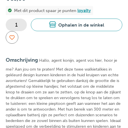
Met dit product spaar je
punten
loyalty
Ophalen in de winkel
Omschrijving
Hallo, agent konijn, agent vos hier, hoor je
me? Aan jou om te praten! Met deze twee walkietalkies in
gekleurd design kunnen kinderen in de huid kruipen van echte
avonturiers! Gemakkelijk te gebruiken dankzij de grootte die is
afgestemd op kleine handjes; het volstaat om de middelste
knop te draaien om ze aan te zetten, op de knop aan de zijkant
te drukken om te spreken en vervolgens terug los te laten om
te luisteren: een kleine pieptoon geeft aan wanneer het aan de
ander is om te antwoorden. Met hun bereik van 300 meter en
oplaadbare batterij zijn ze perfect om duizenden scenarios te
bedenken die ze zowel binnen als buiten kunnen spelen. Ideaal
speelgoed om de verbeelding te stimuleren en kinderen aan te