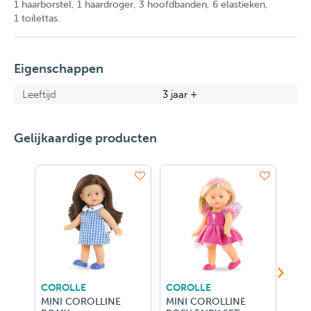
1 haarborstel, 1 haardroger, 3 hoofdbanden, 6 elastieken,
1 toilettas.
Eigenschappen
Leeftijd
3 jaar +
Gelijkaardige producten
COROLLE
COROLLE
COR
MINI COROLLINE
MINI COROLLINE
MIN