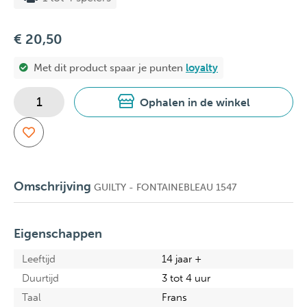
€ 20,50
Met dit product spaar je
punten
loyalty
Ophalen in de winkel
Omschrijving
GUILTY - FONTAINEBLEAU 1547
Eigenschappen
Leeftijd
14 jaar +
Duurtijd
3 tot 4 uur
Taal
Frans