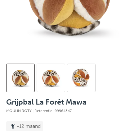
Grijpbal La Forêt Mawa
MOULIN ROTY
| Referentie: 99964347
-12 maand