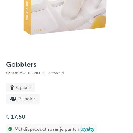
Gobblers
GERONIMO
| Referentie: 99953214
6 jaar +
2 spelers
€ 17,50
Met dit product spaar je
punten
loyalty