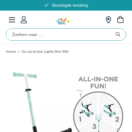
Beveiligde betaling
Gratis verzending vanaf €69 in België
Home
>
Go Up Active Lights Mint 360