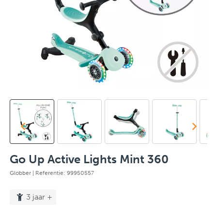
Go Up Active Lights Mint 360
Globber
| Referentie: 99950557
3 jaar +