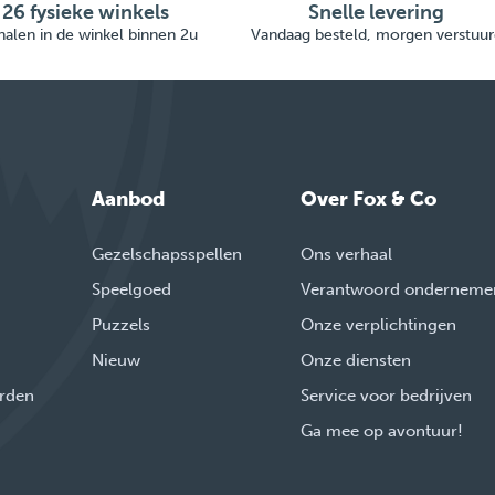
26 fysieke winkels
Snelle levering
alen in de winkel binnen 2u
Vandaag besteld, morgen verstuur
Aanbod
Over Fox & Co
Gezelschapsspellen
Ons verhaal
Speelgoed
Verantwoord onderneme
Puzzels
Onze verplichtingen
Nieuw
Onze diensten
rden
Service voor bedrijven
Ga mee op avontuur!