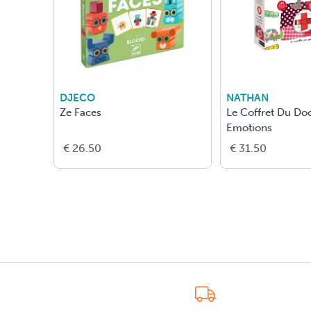
DJECO
NATHAN
Ze Faces
Le Coffret Du Do
Emotions
€ 26.50
€ 31.50