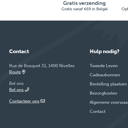
Gratis verzending
Gratis vanaf €69 in België
Oph
Contact
Hulp nodig?
Rue de Bosquet 31, 1400 Nivelles
Tweede Leven
Route
Cadeaubonnen
Bel ons
Bestelling plaatsen
Bel ons
Bezorgkosten
Contacteer ons
Algemene voorwaa
Contact