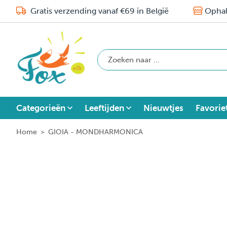
Gratis verzending vanaf €69 in België
Ophal
Categorieën
Leeftijden
Nieuwtjes
Favorie
Home
>
GIOIA - MONDHARMONICA