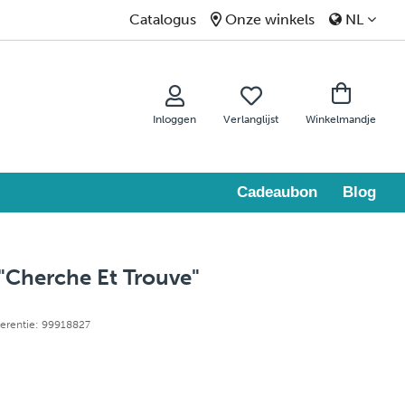
Catalogus
Onze winkels
NL
Inloggen
Verlanglijst
Winkelmandje
Cadeaubon
Blog
 "Cherche Et Trouve"
ferentie: 99918827