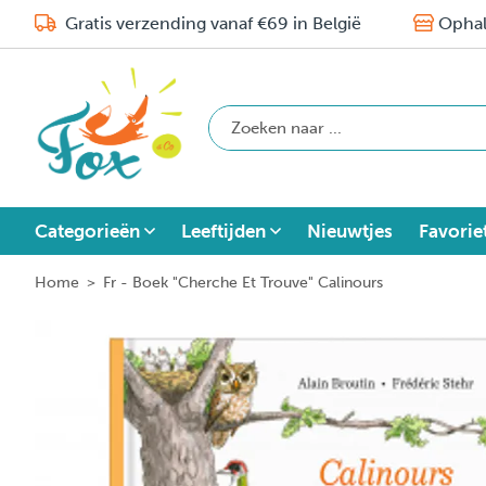
Gratis verzending vanaf €69 in België
Ophal
Categorieën
Leeftijden
Nieuwtjes
Favorie
Home
>
Fr - Boek "Cherche Et Trouve" Calinours