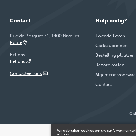
Contact
Hulp nodig?
Rue de Bosquet 31, 1400 Nivelles
Tweede Leven
Route
Cadeaubonnen
Bel ons
Bestelling plaatsen
Bel ons
Bezorgkosten
Contacteer ons
Algemene voorwaa
Contact
Onl
Wij gebruiken cookies om uw surfervaring makk
akkoord.