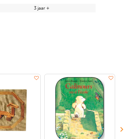
3 jaar +