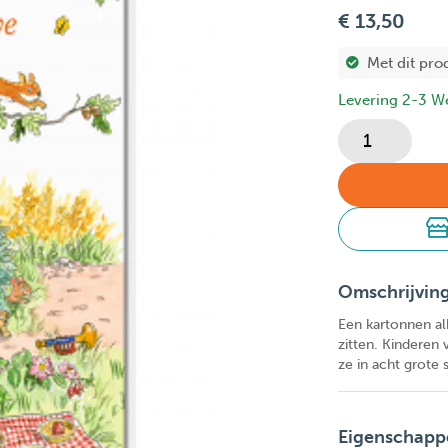
€ 13,50
Met dit pro
Levering 2-3 W
Omschrijvin
Een kartonnen al
zitten. Kinderen 
ze in acht grote 
Eigenschapp