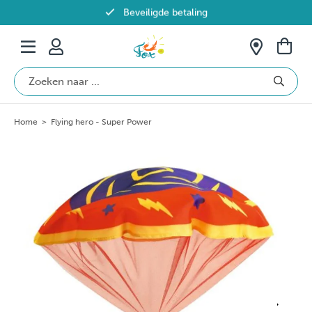
Beveiligde betaling
Gratis verzending vanaf €69 in België
Home
>
Flying hero - Super Power