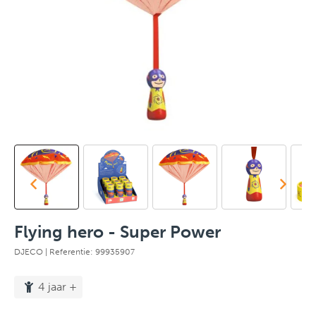
Flying hero - Super Power
DJECO
| Referentie: 99935907
4 jaar +