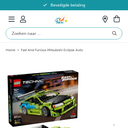
Beveiligde betaling
Gratis verzending vanaf €69 in België
Home
>
Fast And Furious Mitsubishi Eclipse Auto