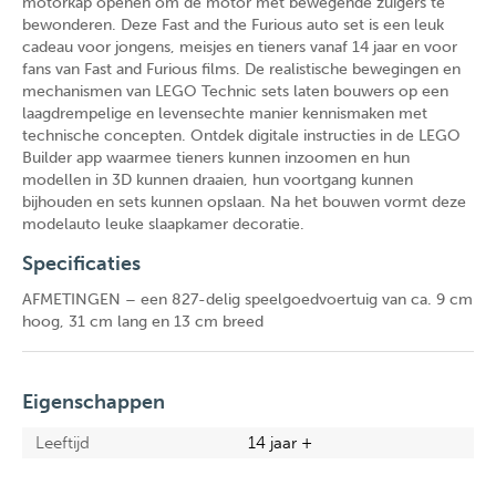
motorkap openen om de motor met bewegende zuigers te
bewonderen. Deze Fast and the Furious auto set is een leuk
cadeau voor jongens, meisjes en tieners vanaf 14 jaar en voor
fans van Fast and Furious films. De realistische bewegingen en
mechanismen van LEGO Technic sets laten bouwers op een
laagdrempelige en levensechte manier kennismaken met
technische concepten. Ontdek digitale instructies in de LEGO
Builder app waarmee tieners kunnen inzoomen en hun
modellen in 3D kunnen draaien, hun voortgang kunnen
bijhouden en sets kunnen opslaan. Na het bouwen vormt deze
modelauto leuke slaapkamer decoratie.
Specificaties
AFMETINGEN – een 827-delig speelgoedvoertuig van ca. 9 cm
hoog, 31 cm lang en 13 cm breed
Eigenschappen
Leeftijd
14 jaar +