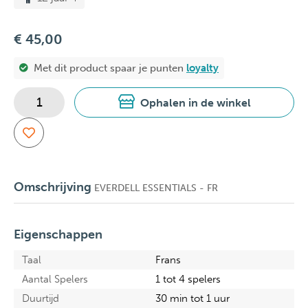
€ 45,00
Met dit product spaar je
punten
loyalty
Ophalen in de winkel
Omschrijving
EVERDELL ESSENTIALS - FR
Eigenschappen
Taal
Frans
Aantal Spelers
1 tot 4 spelers
Duurtijd
30 min tot 1 uur