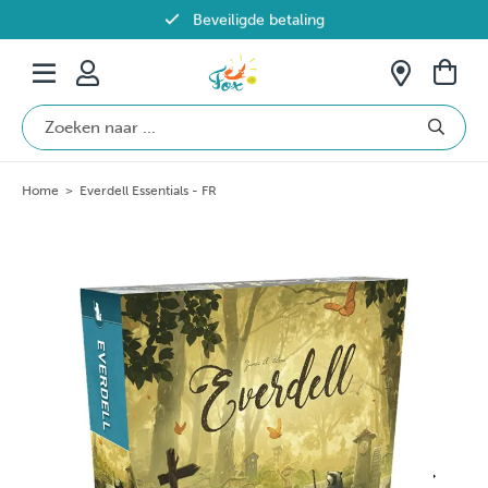
Beveiligde betaling
Gratis verzending vanaf €69 in België
Home
>
Everdell Essentials - FR