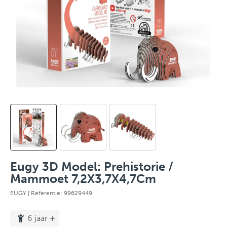
Eugy 3D Model: Prehistorie /
Mammoet 7,2X3,7X4,7Cm
EUGY
| Referentie: 99629449
6 jaar +