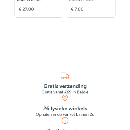
€ 27.00
€ 7.00
€ 7
Gratis verzending
Gratis vanaf €69 in België
26 fysieke winkels
Ophalen in de winkel binnen 2u