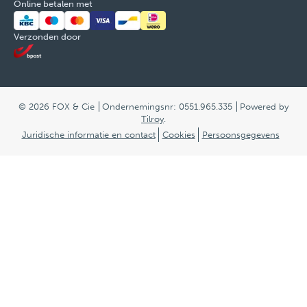
Online betalen met
Verzonden door
© 2026 FOX & Cie
Ondernemingsnr: 0551.965.335
Powered by
Tilroy
.
Juridische informatie en contact
Cookies
Persoonsgegevens