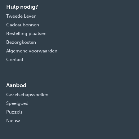
Hulp nodig?
Tweede Leven
Cadeaubonnen
Bestelling plaatsen
Bezorgkosten
Algemene voorwaarden
Contact
Aanbod
Gezelschapsspellen
Speelgoed
Puzzels
Nieuw