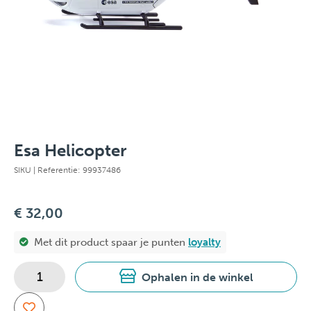
Esa Helicopter
SIKU
| Referentie: 99937486
€ 32,00
Met dit product spaar je
punten
loyalty
Ophalen in de winkel