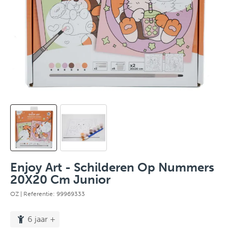
Enjoy Art - Schilderen Op Nummers
20X20 Cm Junior
OZ
| Referentie: 99969333
6 jaar +