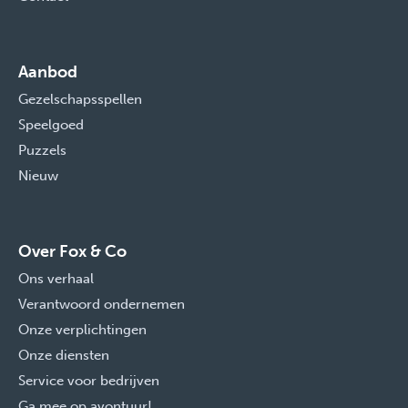
Aanbod
Gezelschapsspellen
Speelgoed
Puzzels
Nieuw
Over Fox & Co
Ons verhaal
Verantwoord ondernemen
Onze verplichtingen
Onze diensten
Service voor bedrijven
Ga mee op avontuur!