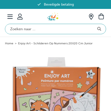
Beveiligde betaling
Gratis verzending vanaf €69 in België
Home
>
Enjoy Art - Schilderen Op Nummers 20X20 Cm Junior