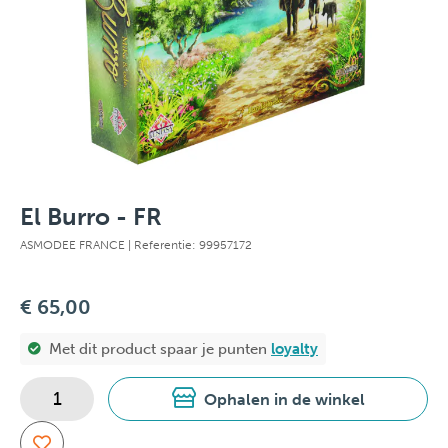
El Burro - FR
ASMODEE FRANCE
| Referentie: 99957172
€ 65,00
Met dit product spaar je
punten
loyalty
Ophalen in de winkel