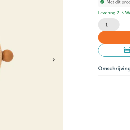
Met dit pro
Levering 2-3 W
Omschrijvin