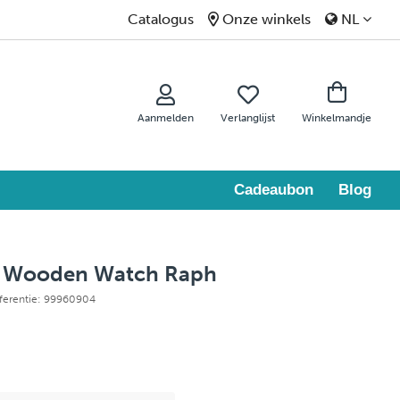
Catalogus
Onze winkels
NL
Aanmelden
Verlanglijst
Winkelmandje
Cadeaubon
Blog
 Wooden Watch Raph
eferentie: 99960904