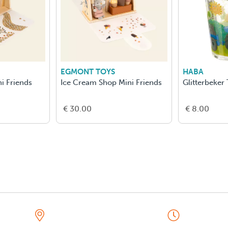
EGMONT TOYS
HABA
i Friends
Ice Cream Shop Mini Friends
Glitterbeker 
€ 30.00
€ 8.00