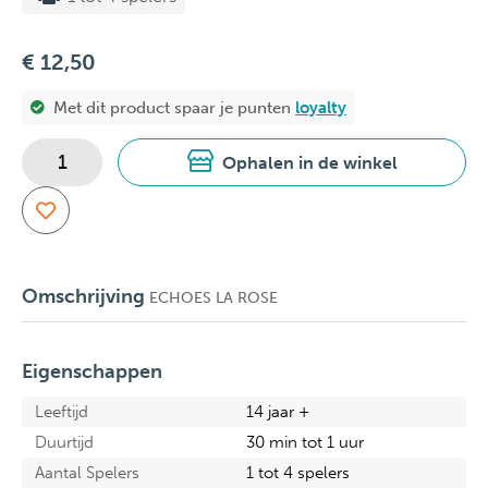
€ 12,50
Met dit product spaar je
punten
loyalty
Ophalen in de winkel
Omschrijving
ECHOES LA ROSE
Eigenschappen
Leeftijd
14 jaar +
Duurtijd
30 min tot 1 uur
Aantal Spelers
1 tot 4 spelers