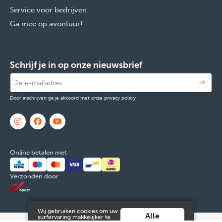
Service voor bedrijven
Ga mee op avontuur!
Schrijf je in op onze nieuwsbrief
Door inschrijven ga je akkoord met onze privacy policiy
Online betalen met
Verzonden door
Wij gebruiken cookies om uw
Alle
surfervaring makkelijker te