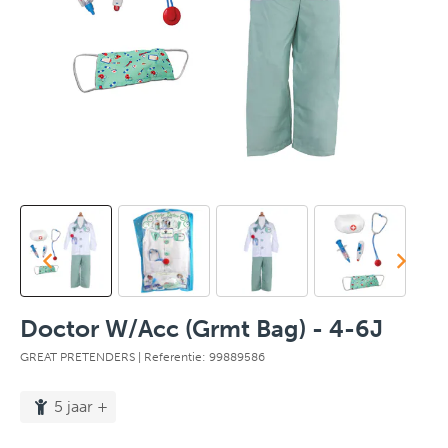
Doctor W/Acc (Grmt Bag) - 4-6J
GREAT PRETENDERS
| Referentie: 99889586
5 jaar +