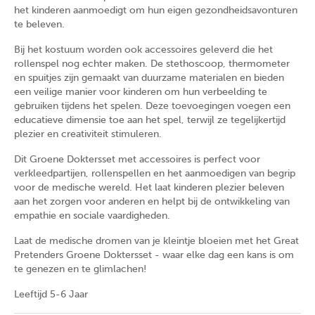
het kinderen aanmoedigt om hun eigen gezondheidsavonturen
te beleven.
Bij het kostuum worden ook accessoires geleverd die het
rollenspel nog echter maken. De stethoscoop, thermometer
en spuitjes zijn gemaakt van duurzame materialen en bieden
een veilige manier voor kinderen om hun verbeelding te
gebruiken tijdens het spelen. Deze toevoegingen voegen een
educatieve dimensie toe aan het spel, terwijl ze tegelijkertijd
plezier en creativiteit stimuleren.
Dit Groene Doktersset met accessoires is perfect voor
verkleedpartijen, rollenspellen en het aanmoedigen van begrip
voor de medische wereld. Het laat kinderen plezier beleven
aan het zorgen voor anderen en helpt bij de ontwikkeling van
empathie en sociale vaardigheden.
Laat de medische dromen van je kleintje bloeien met het Great
Pretenders Groene Doktersset - waar elke dag een kans is om
te genezen en te glimlachen!
Leeftijd 5-6 Jaar