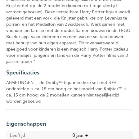
Knijster (let op: de 2 modellen kunnen niet tegelijkertijd
worden gebouwd). Deze verstelbare Harry Potter figuur wordt
geleverd met een vork, die Knijster gebruikte om Levenius te
porren, en het Medaillon van Zwadderich. Werk samen met
vrienden en familie met de modus Samen bouwen in de LEGO
Builder app, waar iedereen een deel van de set kan bouwen
met behulp van hun eigen apparaat. Dit tovenaarswereld
speelgoed voor kinderen is een magisch Harry Potter cadeau
voor meisjes, jongens en fans van de Harry Potter films van 8
jaar en ouder."
Specificaties
AFMETINGEN – de Dobby™ figuur in deze set met 379
onderdelen is ca. 18 cm hoog en het model van Knijster™ is
ca. 15 cm hoog; de 2 modellen kunnen niet tegelijkertijd
worden gebouwd
Eigenschappen
Leeftijd
8 jaar +