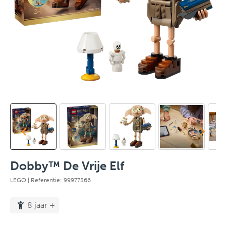
Dobby™ De Vrije Elf
LEGO
| Referentie: 99977566
8 jaar +