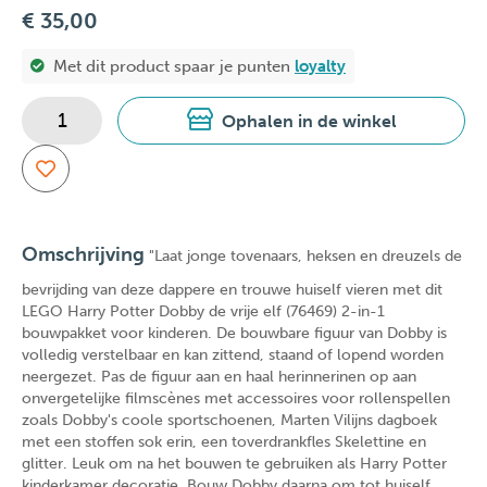
€ 35,00
Met dit product spaar je
punten
loyalty
Ophalen in de winkel
Omschrijving
"Laat jonge tovenaars, heksen en dreuzels de
bevrijding van deze dappere en trouwe huiself vieren met dit
LEGO Harry Potter Dobby de vrije elf (76469) 2-in-1
bouwpakket voor kinderen. De bouwbare figuur van Dobby is
volledig verstelbaar en kan zittend, staand of lopend worden
neergezet. Pas de figuur aan en haal herinnerinen op aan
onvergetelijke filmscènes met accessoires voor rollenspellen
zoals Dobby's coole sportschoenen, Marten Vilijns dagboek
met een stoffen sok erin, een toverdrankfles Skelettine en
glitter. Leuk om na het bouwen te gebruiken als Harry Potter
kinderkamer decoratie. Bouw Dobby daarna om tot huiself