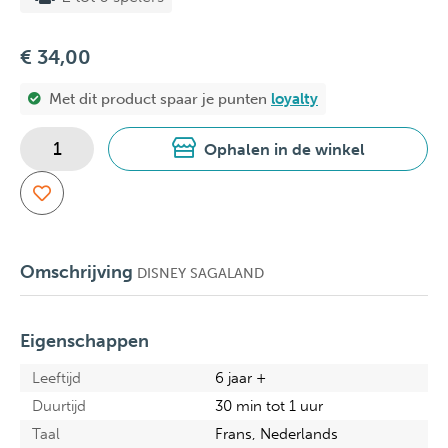
€ 34,00
Met dit product spaar je
punten
loyalty
Ophalen in de winkel
Omschrijving
DISNEY SAGALAND
Eigenschappen
Leeftijd
6 jaar +
Duurtijd
30 min tot 1 uur
Taal
Frans, Nederlands