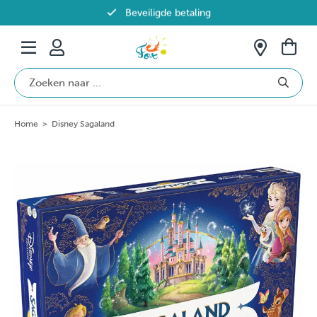
Beveiligde betaling
Gratis verzending vanaf €69 in België
Home
>
Disney Sagaland