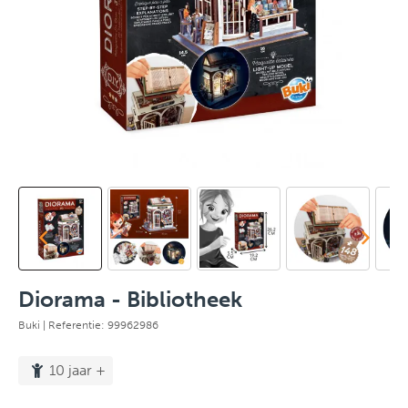
Diorama - Bibliotheek
Buki
| Referentie: 99962986
10 jaar +