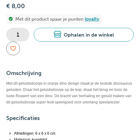
€ 8,00
Met dit product spaar je
punten
loyalty
Ophalen in de winkel
Omschrijving
Met dit geluidsdoosje in oranje dino design maak je de leukste dinosaurus
geluiden. Draai het geluidsdoosje op de kop, draai het terug en hoor de
luide Roawrrr van een dino. De kracht van herhaling en geluid maken van
dit geluidsdoosje super leuk speelgoed voor urenlang speelplezier.
Specificaties
Afmetingen: 6 x 6 x 6 cm
Materiaal: kunststof