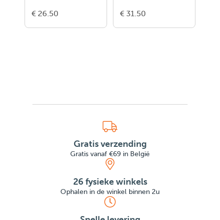
€ 26.50
€ 31.50
€ 2
Gratis verzending
Gratis vanaf €69 in België
26 fysieke winkels
Ophalen in de winkel binnen 2u
Snelle levering