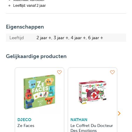
Leeftijd: vanaf 2 jaar
Eigenschappen
Leeftijd
2 jaar +, 3 jaar +, 4 jaar +, 6 jaar +
Gelijkaardige producten
DJECO
NATHAN
Jan
Ze Faces
Le Coffret Du Docteur
MAG
Des Emotions
DRA