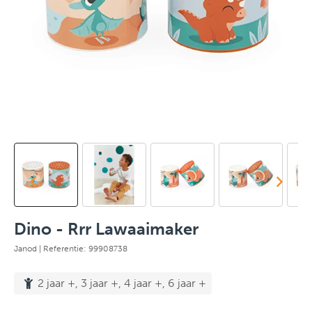
Dino - Rrr Lawaaimaker
Janod
| Referentie: 99908738
2 jaar +, 3 jaar +, 4 jaar +, 6 jaar +