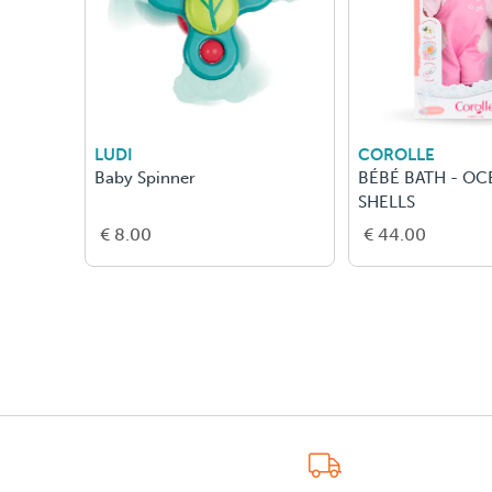
LUDI
COROLLE
Baby Spinner
BÉBÉ BATH - OC
SHELLS
€ 8.00
€ 44.00