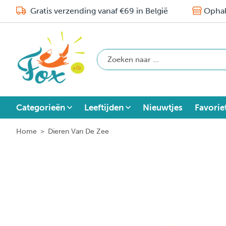
Gratis verzending vanaf €69 in België
Ophal
Categorieën
Leeftijden
Nieuwtjes
Favorie
Home
>
Dieren Van De Zee