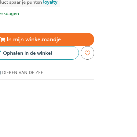
duct spaar je
punten
loyalty
erkdagen
In
mijn
winkelmandje
Ophalen in de winkel
g
DIEREN VAN DE ZEE