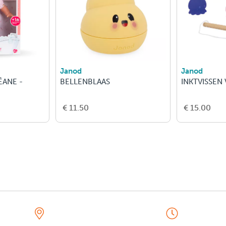
Janod
Janod
ÉANE -
BELLENBLAAS
INKTVISSEN
€ 11.50
€ 15.00