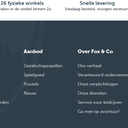
26 fysieke winkels
Snelle levering
alen in de winkel binnen 2u
Vandaag besteld, morgen verstuur
Aanbod
Over Fox & Co
Gezelschapsspellen
Ons verhaal
Speelgoed
Verantwoord onderneme
Puzzels
Onze verplichtingen
Nieuw
Onze diensten
rden
Service voor bedrijven
Ga mee op avontuur!