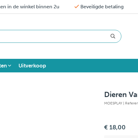
en in de winkel binnen 2u
Beveiligde betaling
ten
Uitverkoop
Dieren Va
MOESPLAY
| Refere
€ 18,00