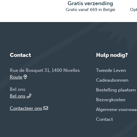
Gratis verzending
Gratis vanaf €69 in België
Oph
Contact
Hulp nodig?
Rue de Bosquet 31, 1400 Nivelles
Tweede Leven
Route
Cadeaubonnen
Bel ons
Bestelling plaatsen
Bel ons
Bezorgkosten
Contacteer ons
Algemene voorwaa
Contact