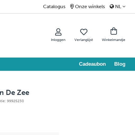
Catalogus
Onze winkels
NL
Inloggen
Verlanglijst
Winkelmandje
Cadeaubon
Blog
n De Zee
ntie: 99925230