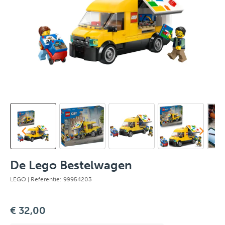
De Lego Bestelwagen
LEGO
| Referentie: 99954203
€ 32,00