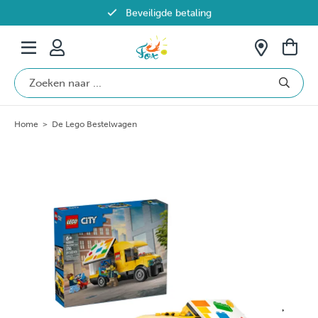
Beveiligde betaling
Gratis verzending vanaf €69 in België
Home
>
De Lego Bestelwagen