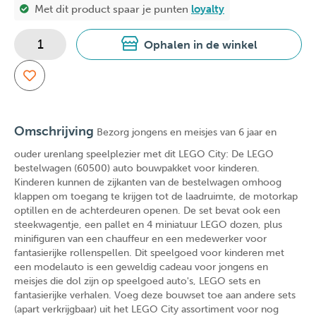
Met dit product spaar je
punten
loyalty
Ophalen in de winkel
Omschrijving
Bezorg jongens en meisjes van 6 jaar en
ouder urenlang speelplezier met dit LEGO City: De LEGO
bestelwagen (60500) auto bouwpakket voor kinderen.
Kinderen kunnen de zijkanten van de bestelwagen omhoog
klappen om toegang te krijgen tot de laadruimte, de motorkap
optillen en de achterdeuren openen. De set bevat ook een
steekwagentje, een pallet en 4 miniatuur LEGO dozen, plus
minifiguren van een chauffeur en een medewerker voor
fantasierijke rollenspellen. Dit speelgoed voor kinderen met
een modelauto is een geweldig cadeau voor jongens en
meisjes die dol zijn op speelgoed auto's, LEGO sets en
fantasierijke verhalen. Voeg deze bouwset toe aan andere sets
(apart verkrijgbaar) uit het LEGO City assortiment voor nog