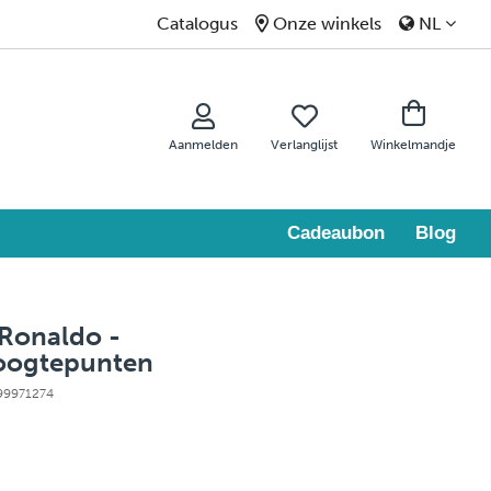
Catalogus
Onze winkels
NL
Aanmelden
Verlanglijst
Winkelmandje
Cadeaubon
Blog
 Ronaldo -
oogtepunten
 99971274