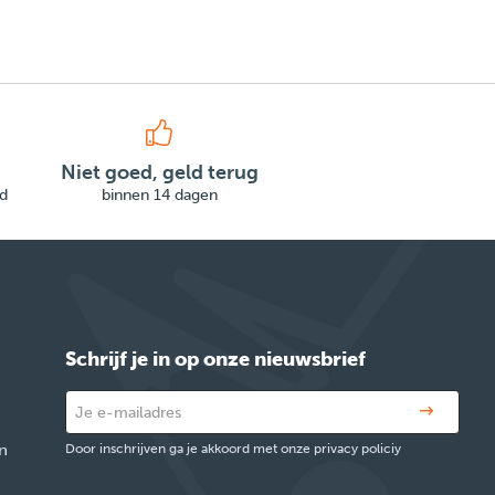
Niet goed, geld terug
d
binnen 14 dagen
Schrijf je in op onze nieuwsbrief
n
Door inschrijven ga je akkoord met onze privacy policiy