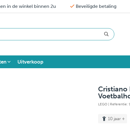
en in de winkel binnen 2u
Beveiligde betaling
ten
Uitverkoop
Cristiano
Voetbalh
LEGO
| Referentie:
10 jaar +