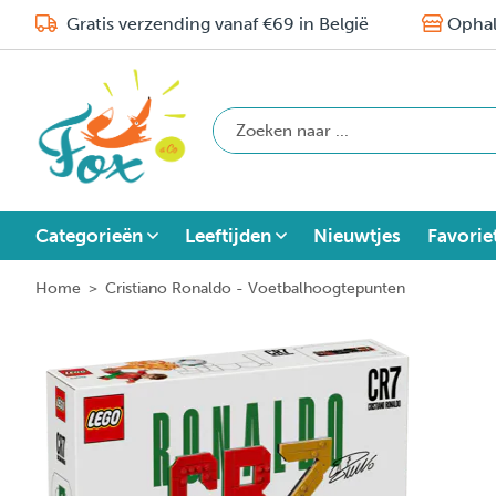
Gratis verzending vanaf €69 in België
Ophal
Categorieën
Leeftijden
Nieuwtjes
Favorie
Home
>
Cristiano Ronaldo - Voetbalhoogtepunten