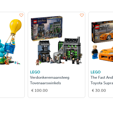
LEGO
LEGO
Verdonkeremaansteeg
The Fast And
Tovenaarswinkels
Toyota Supr
€ 100.00
€ 30.00