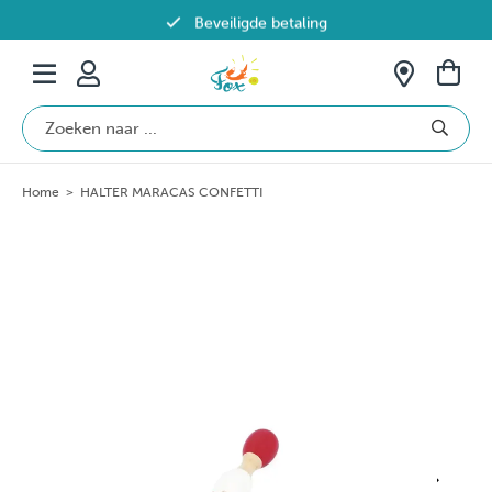
Beveiligde betaling
Gratis verzending vanaf €69 in België
Home
>
HALTER MARACAS CONFETTI