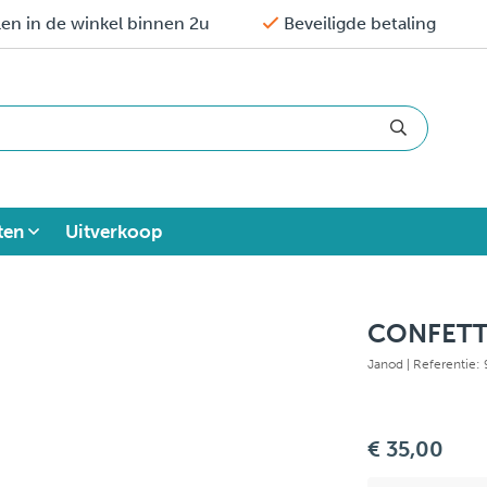
en in de winkel binnen 2u
Beveiligde betaling
ten
Uitverkoop
CONFETTI
Janod
| Referentie
€ 35,00