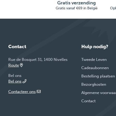
Gratis verzending
Gratis vanaf €69 in België
Oph
Contact
Hulp nodig?
Rue de Bosquet 31, 1400 Nivelles
Tweede Leven
Route
Cadeaubonnen
Bel ons
Bestelling plaatsen
Bel ons
Bezorgkosten
Contacteer ons
Algemene voorwaa
Contact