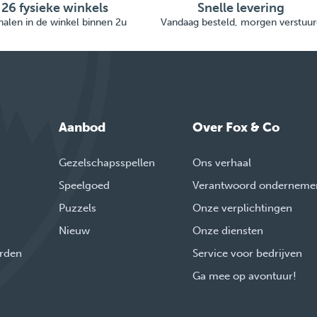
26 fysieke winkels
Snelle levering
alen in de winkel binnen 2u
Vandaag besteld, morgen verstuur
Aanbod
Over Fox & Co
Gezelschapsspellen
Ons verhaal
Speelgoed
Verantwoord onderneme
Puzzels
Onze verplichtingen
Nieuw
Onze diensten
rden
Service voor bedrijven
Ga mee op avontuur!