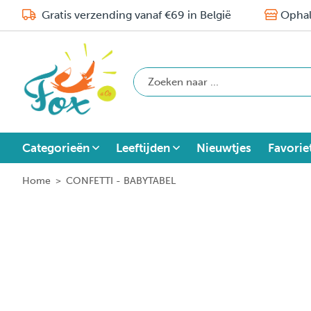
Gratis verzending vanaf €69 in België
Ophal
Categorieën
Leeftijden
Nieuwtjes
Favorie
Home
>
CONFETTI - BABYTABEL