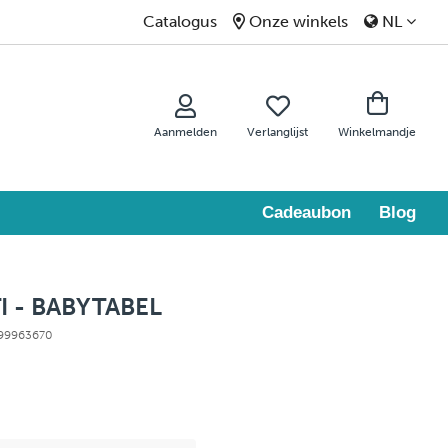
Catalogus
Onze winkels
NL
Aanmelden
Verlanglijst
Winkelmandje
Cadeaubon
Blog
 - BABYTABEL
: 99963670