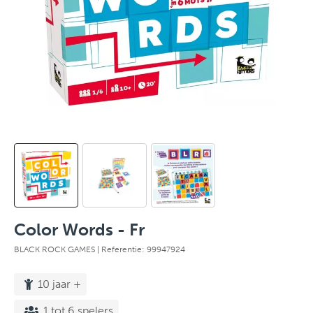
Color Words - Fr
BLACK ROCK GAMES
| Referentie: 99947924
10 jaar +
1 tot 6 spelers