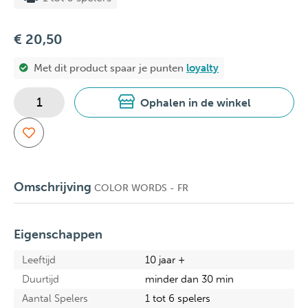
€ 20,50
Met dit product spaar je
punten
loyalty
Ophalen in de winkel
Omschrijving
COLOR WORDS - FR
Eigenschappen
Leeftijd
10 jaar +
Duurtijd
minder dan 30 min
Aantal Spelers
1 tot 6 spelers