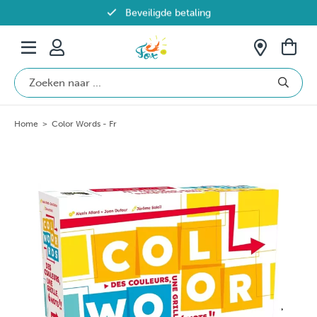
Beveiligde betaling
Gratis verzending vanaf €69 in België
Home
>
Color Words - Fr