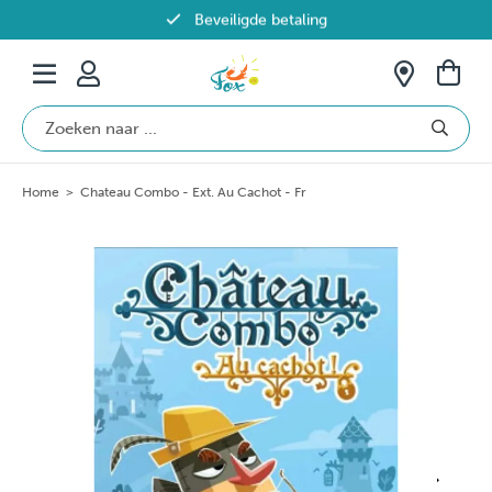
Beveiligde betaling
Gratis verzending vanaf €69 in België
Home
>
Chateau Combo - Ext. Au Cachot - Fr