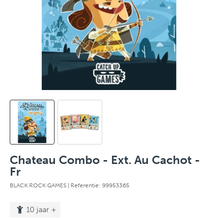
Chateau Combo - Ext. Au Cachot -
Fr
BLACK ROCK GAMES
| Referentie: 99953365
10 jaar +