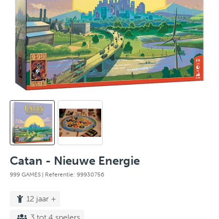
Catan - Nieuwe Energie
999 GAMES
| Referentie: 99930756
12 jaar +
3 tot 4 spelers