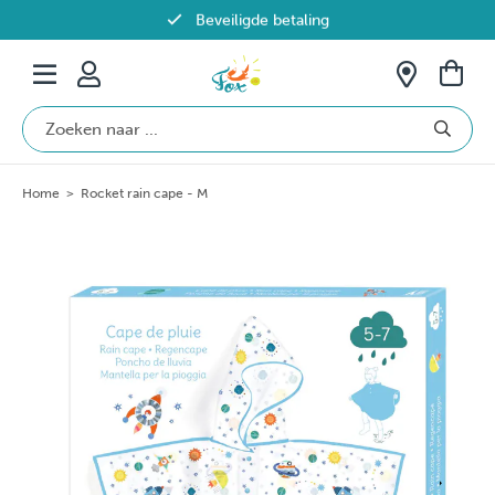
Beveiligde betaling
Gratis verzending vanaf €69 in België
Home
>
Rocket rain cape - M