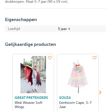
drukknopen. Maat 5-7 jaar (90 x 59 cm).
Eigenschappen
Leeftijd
5 jaar +
Gelijkaardige producten
GREAT PRETENDERS
SOUZA
SOU
Web Weaver Soft
Eenhoorn Cape, 5-7
Lily
Wings
Jaar