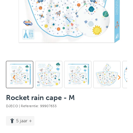
Rocket rain cape - M
DJECO
| Referentie: 99907633
5 jaar +