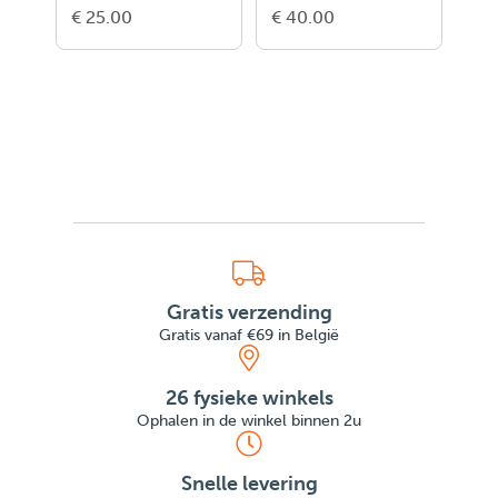
€ 25.00
€ 40.00
€ 3
Gratis verzending
Gratis vanaf €69 in België
26 fysieke winkels
Ophalen in de winkel binnen 2u
Snelle levering