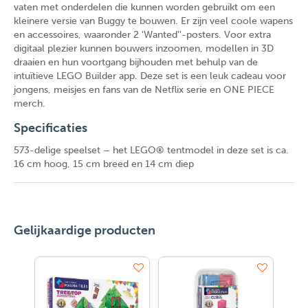
vaten met onderdelen die kunnen worden gebruikt om een
kleinere versie van Buggy te bouwen. Er zijn veel coole wapens
en accessoires, waaronder 2 'Wanted''-posters. Voor extra
digitaal plezier kunnen bouwers inzoomen, modellen in 3D
draaien en hun voortgang bijhouden met behulp van de
intuïtieve LEGO Builder app. Deze set is een leuk cadeau voor
jongens, meisjes en fans van de Netflix serie en ONE PIECE
merch.
Specificaties
573-delige speelset – het LEGO® tentmodel in deze set is ca.
16 cm hoog, 15 cm breed en 14 cm diep
Gelijkaardige producten