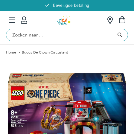
Beveiligde betaling
Gratis verzending vanaf €69 in België
Home
>
Buggy De Clown Circustent