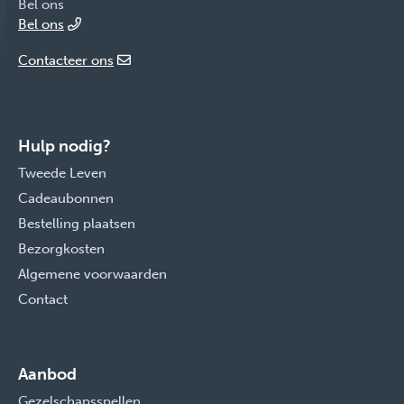
Bel ons
Bel ons
Contacteer ons
Hulp nodig?
Tweede Leven
Cadeaubonnen
Bestelling plaatsen
Bezorgkosten
Algemene voorwaarden
Contact
Aanbod
Gezelschapsspellen