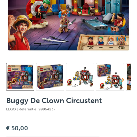
Buggy De Clown Circustent
LEGO
| Referentie: 99954237
€ 50,00