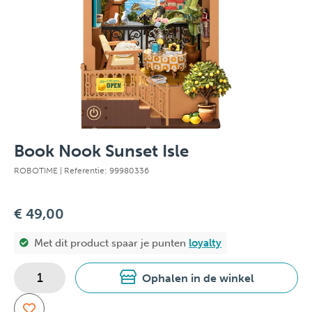
Book Nook Sunset Isle
ROBOTIME
| Referentie: 99980336
€ 49,00
Met dit product spaar je
punten
loyalty
Ophalen in de winkel