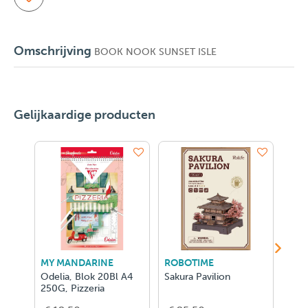
Omschrijving
BOOK NOOK SUNSET ISLE
Gelijkaardige producten
MY MANDARINE
ROBOTIME
MOU
Odelia, Blok 20Bl A4
Sakura Pavilion
Kale
250G, Pizzeria
Comè