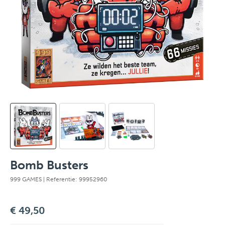
Bomb Busters
999 GAMES
| Referentie: 99952960
€ 49,50