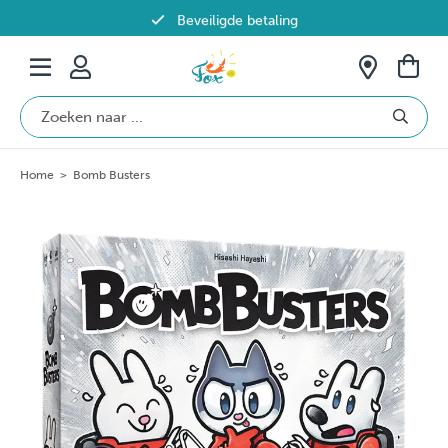
Beveiligde betaling
Gratis verzending vanaf €69 in België
Home
>
Bomb Busters