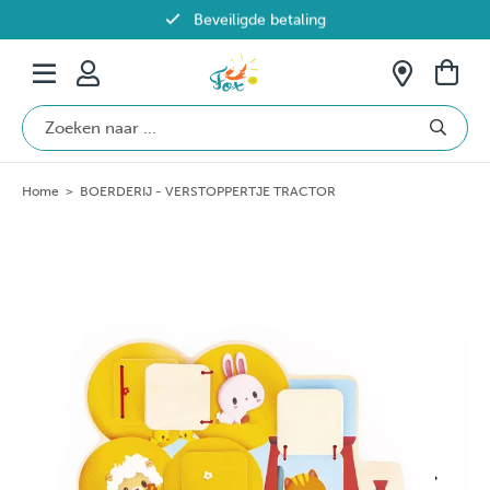
Beveiligde betaling
Gratis verzending vanaf €69 in België
Home
>
BOERDERIJ - VERSTOPPERTJE TRACTOR