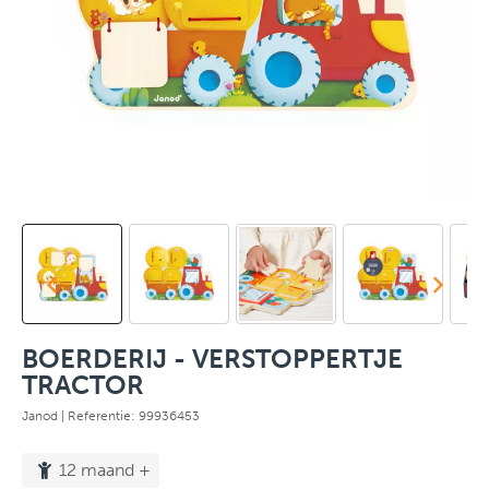
BOERDERIJ - VERSTOPPERTJE
TRACTOR
Janod
| Referentie: 99936453
12 maand +