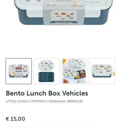
Bento Lunch Box Vehicles
LITTLE LOVELY COMPANY
| Referentie: 99950135
€ 15,00