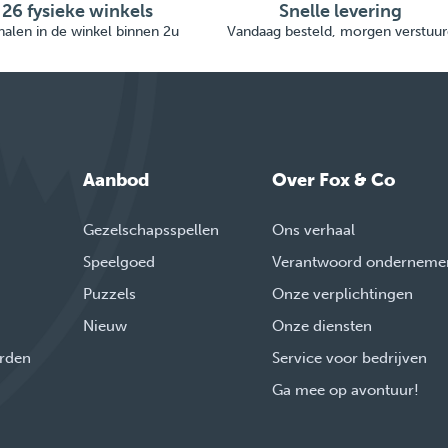
26 fysieke winkels
Snelle levering
alen in de winkel binnen 2u
Vandaag besteld, morgen verstuur
Aanbod
Over Fox & Co
Gezelschapsspellen
Ons verhaal
Speelgoed
Verantwoord onderneme
Puzzels
Onze verplichtingen
Nieuw
Onze diensten
rden
Service voor bedrijven
Ga mee op avontuur!