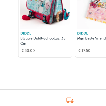
DIDDL
DIDDL
Blauwe Diddl-Schooltas, 38
Mijn Beste Vrien
Cm
€ 50.00
€ 17.50