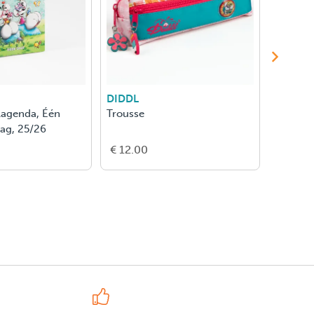
DIDDL
DIDDL
lagenda, Één
Trousse
Trousse
ag, 25/26
€ 12.00
€ 12.0