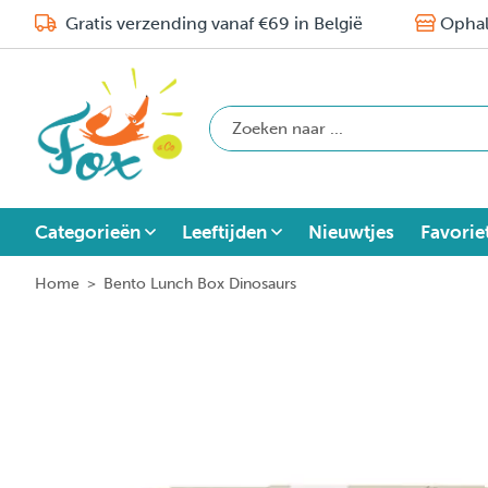
Gratis verzending vanaf €69 in België
Ophal
Categorieën
Leeftijden
Nieuwtjes
Favorie
Home
>
Bento Lunch Box Dinosaurs