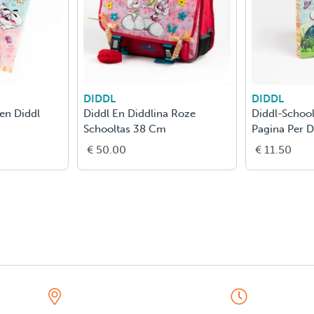
DIDDL
DIDDL
den Diddl
Diddl En Diddlina Roze
Diddl-Schoo
Schooltas 38 Cm
Pagina Per D
€ 50.00
€ 11.50