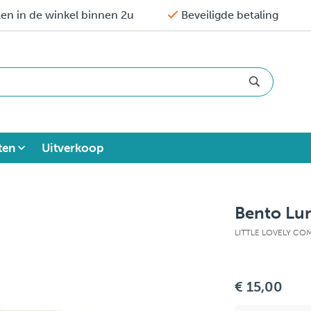
en in de winkel binnen 2u
Beveiligde betaling
ten
Uitverkoop
Bento Lu
LITTLE LOVELY C
€ 15,00