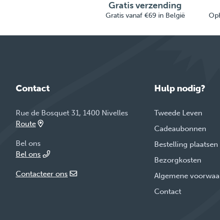
Gratis verzending
Gratis vanaf €69 in België
Oph
Contact
Hulp nodig?
Rue de Bosquet 31, 1400 Nivelles
Tweede Leven
Route
Cadeaubonnen
Bel ons
Bestelling plaatsen
Bel ons
Bezorgkosten
Contacteer ons
Algemene voorwaa
Contact