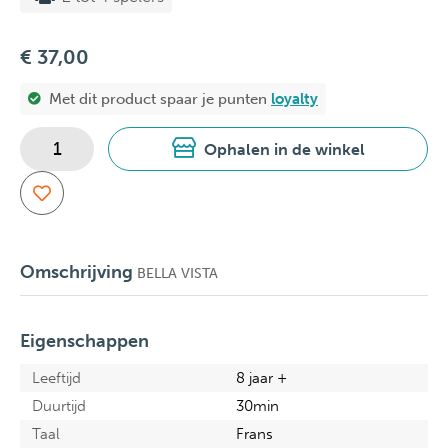
€ 37,00
Met dit product spaar je
punten
loyalty
Ophalen in de winkel
Omschrijving
BELLA VISTA
Eigenschappen
Leeftijd
8 jaar +
Duurtijd
30min
Taal
Frans