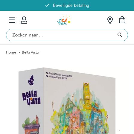
Beveiligde betaling
Gratis verzending vanaf €69 in België
Home
>
Bella Vista