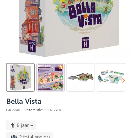
Bella Vista
GIGAMIC
| Referentie: 99975310
8 jaar +
2 tot 4 spelers