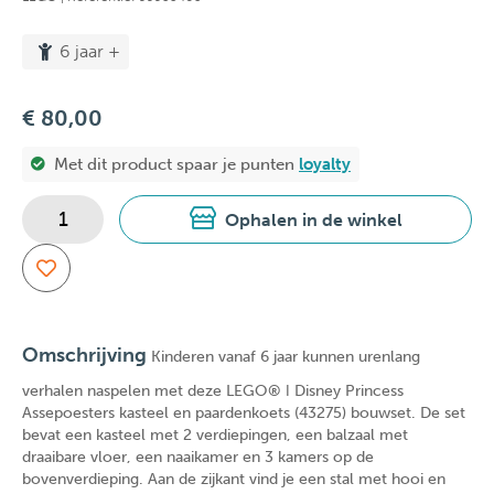
6 jaar +
€ 80,00
Met dit product spaar je
punten
loyalty
Ophalen in de winkel
Omschrijving
Kinderen vanaf 6 jaar kunnen urenlang
verhalen naspelen met deze LEGO® ǀ Disney Princess
Assepoesters kasteel en paardenkoets (43275) bouwset. De set
bevat een kasteel met 2 verdiepingen, een balzaal met
draaibare vloer, een naaikamer en 3 kamers op de
bovenverdieping. Aan de zijkant vind je een stal met hooi en