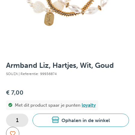
Armband Liz, Hartjes, Wit, Goud
SOUZA
| Referentie: 99936874
€ 7,00
Met dit product spaar je
punten
loyalty
Ophalen in de winkel