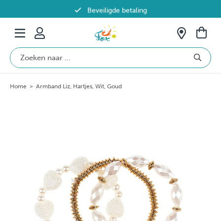
Beveiligde betaling
Gratis verzending vanaf €69 in België
Home
>
Armband Liz, Hartjes, Wit, Goud