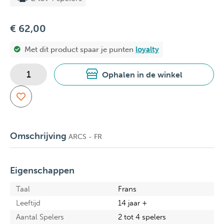
€ 62,00
Met dit product spaar je
punten
loyalty
Ophalen in de winkel
Omschrijving
ARCS - FR
Eigenschappen
Taal
Frans
Leeftijd
14 jaar +
Aantal Spelers
2 tot 4 spelers