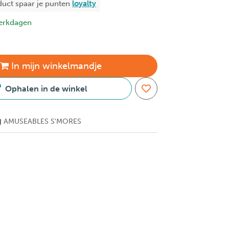
duct spaar je
punten
loyalty
erkdagen
In
mijn
winkelmandje
Ophalen in de winkel
g
AMUSEABLES S'MORES