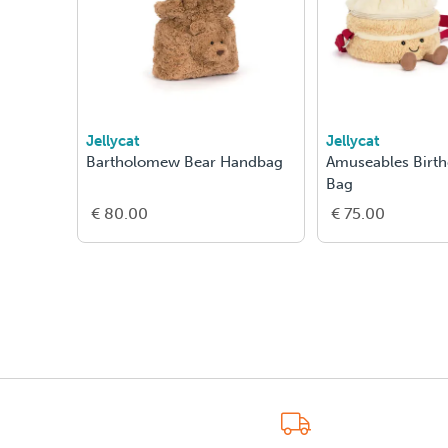
Jellycat
Jellycat
Bartholomew Bear Handbag
Amuseables Birt
Bag
€ 80.00
€ 75.00