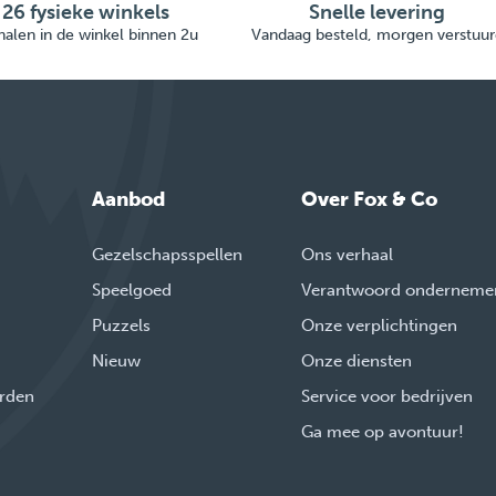
26 fysieke winkels
Snelle levering
alen in de winkel binnen 2u
Vandaag besteld, morgen verstuur
Aanbod
Over Fox & Co
Gezelschapsspellen
Ons verhaal
Speelgoed
Verantwoord onderneme
Puzzels
Onze verplichtingen
Nieuw
Onze diensten
rden
Service voor bedrijven
Ga mee op avontuur!