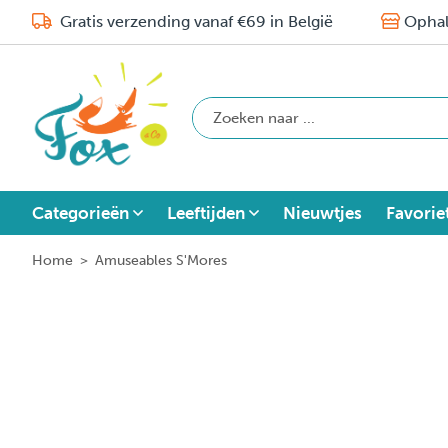
Gratis verzending vanaf €69 in België
Ophal
Categorieën
Leeftijden
Nieuwtjes
Favorie
Home
>
Amuseables S'Mores