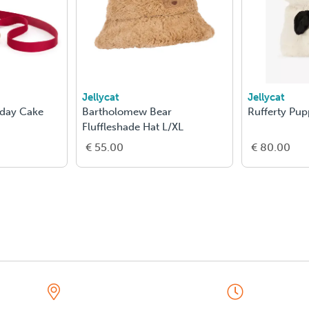
Jellycat
Jellycat
hday Cake
Bartholomew Bear
Rufferty Pu
Fluffleshade Hat L/XL
€ 55.00
€ 80.00