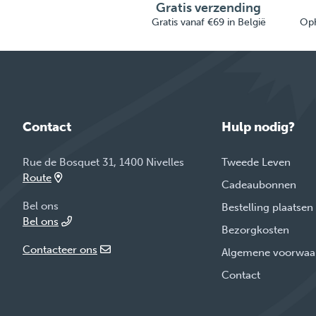
Gratis verzending
Gratis vanaf €69 in België
Oph
Contact
Hulp nodig?
Rue de Bosquet 31, 1400 Nivelles
Tweede Leven
Route
Cadeaubonnen
Bel ons
Bestelling plaatsen
Bel ons
Bezorgkosten
Contacteer ons
Algemene voorwaa
Contact