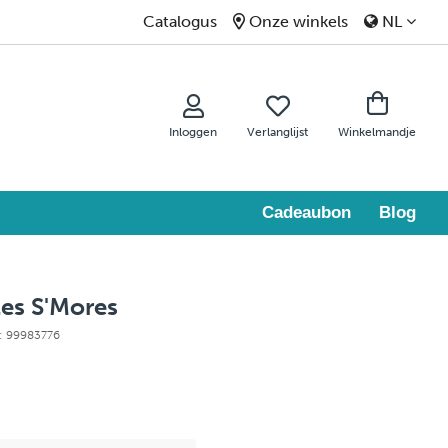
Catalogus
Onze winkels
NL
Inloggen
Verlanglijst
Winkelmandje
Cadeaubon
Blog
es S'Mores
e: 99983776